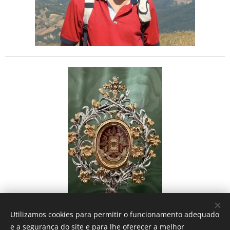
Relíquia do Apóstolo de Jesus, são Tiago Menor
Utilizamos cookies para permitir o funcionamento adequado
e a segurança do site e para lhe oferecer a melhor