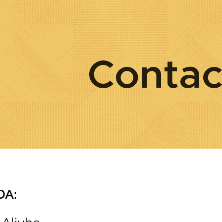
Contac
A: