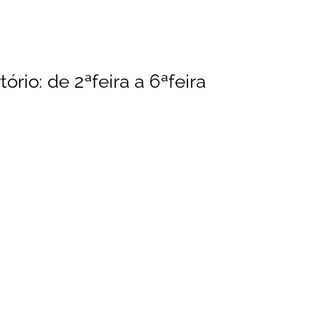
ório: de 2ªfeira a 6ªfeira