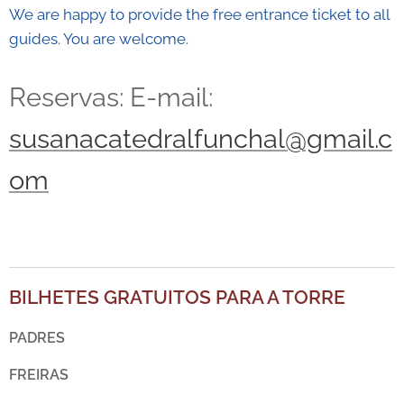
We are happy to provide the free entrance ticket to all
guides. You are welcome.
Reservas: E-mail:
susanacatedralfunchal@gmail.c
om
BILHETES GRATUITOS PARA A TORRE
PADRES
FREIRAS