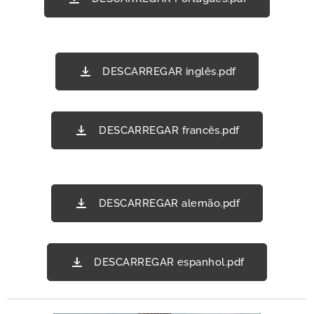
DESCARREGAR inglês.pdf
DESCARREGAR francês.pdf
DESCARREGAR alemão.pdf
DESCARREGAR espanhol.pdf