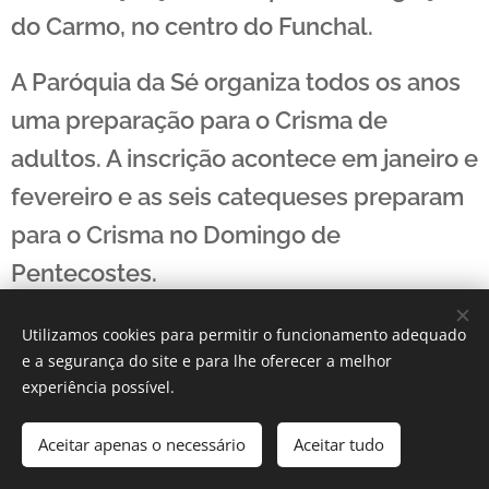
do Carmo, no centro do Funchal.
A Paróquia da Sé organiza todos os anos
uma preparação para o Crisma de
adultos. A inscrição acontece em janeiro e
fevereiro e as seis catequeses preparam
para o Crisma no Domingo de
Pentecostes.
Utilizamos cookies para permitir o funcionamento adequado
e a segurança do site e para lhe oferecer a melhor
experiência possível.
Tel.: 291 228 155
Aceitar apenas o necessário
Aceitar tudo
Sé do Funchal 2020
Cookies